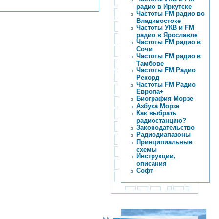
радио в Иркутске
Частоты FM радио во
Владивостоке
Частоты УКВ и FM
радио в Ярославле
Частоты FM радио в
Сочи
Частоты FM радио в
Тамбове
Частоты FM Радио
Рекорд
Частоты FM Радио
Европа+
Биография Морзе
Азбука Морзе
Как выбрать
радиостанцию?
Законодательство
Радиодиапазоны
Принципиальные
схемы
Инструкции,
описания
Софт