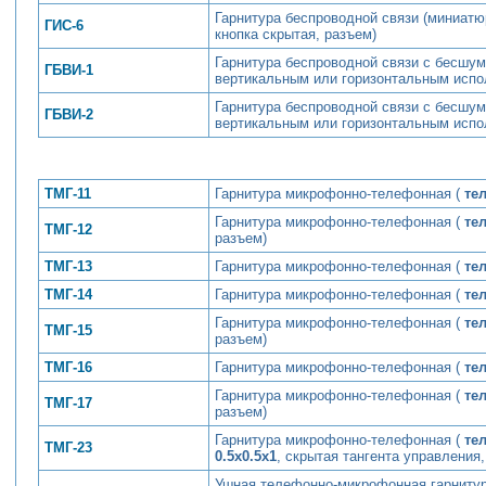
Гарнитура беспроводной связи (миниатю
ГИС-6
кнопка скрытая, разъем)
Гарнитура беспроводной связи с бесшум
ГБВИ-1
вертикальным или горизонтальным испо
Гарнитура беспроводной связи с бесшум
ГБВИ-2
вертикальным или горизонтальным испо
ТМГ-11
Гарнитура микрофонно-телефонная (
тел
Гарнитура микрофонно-телефонная (
те
ТМГ-12
разъем)
ТМГ-13
Гарнитура микрофонно-телефонная (
тел
ТМГ-14
Гарнитура микрофонно-телефонная (
те
Гарнитура микрофонно-телефонная (
тел
ТМГ-15
разъем)
ТМГ-16
Гарнитура микрофонно-телефонная (
те
Гарнитура микрофонно-телефонная (
тел
ТМГ-17
разъем)
Гарнитура микрофонно-телефонная (
тел
ТМГ-23
0.5х0.5х1
, скрытая тангента управления,
Ушная телефонно-микрофонная гарнитур