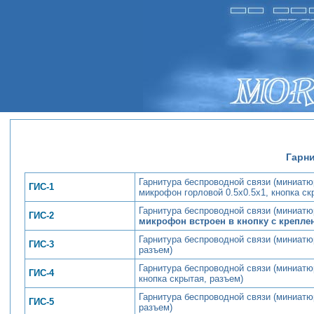
Гарн
Гарнитура беспроводной связи (миниатю
ГИС-1
микрофон горловой 0.5х0.5х1, кнопка ск
Гарнитура беспроводной связи (миниатю
ГИС-2
микрофон встроен в кнопку с крепле
Гарнитура беспроводной связи (миниатю
ГИС-3
разъем)
Гарнитура беспроводной связи (миниатю
ГИС-4
кнопка скрытая, разъем)
Гарнитура беспроводной связи (миниатюр
ГИС-5
разъем)