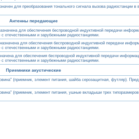
начен для преобразования тонального сигнала вызова радиостанции в 
Антенны передающие
назначена для обеспечения беспроводной индуктивной передачи информ
те с отечественными и зарубежными радиостанциями.
дназначена для обеспечения беспроводной индуктивной передачи инфор
те с отечественными и зарубежными радиостанциями.
значена для обеспечения беспроводной индуктивной передачи информац
те с отечественными и зарубежными радиостанциями.
Приемники акустические
овина" (приемник, элемент питания, шайба серозащитная, футляр). Пре
овина" (приемник, элемент питания, ушные вкладыши трех типоразмеров