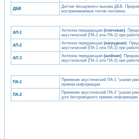
Датчик бесшумного вызова ДБВ. Предназ
ДБВ
воспринимаемые телом человека.
Антенна передающая
(плечевая)
. Пред
АП-1
акустический (ПА-1 или ПА-2) при рабо
Антенна передающая
(нагрудная)
. Пре
АП-2
акустический (ПА-1 или ПА-2) при рабо
Антенна передающая
(шейная)
. Предна
АП-3
акустический (ПА-1 или ПА-2) при рабо
Приемник акустический ПА-1 "ушная рак
ПА-1
приема информации.
Приемник акустический ПА-2 "ушная рак
ПА-2
для беспроводного приема информации.