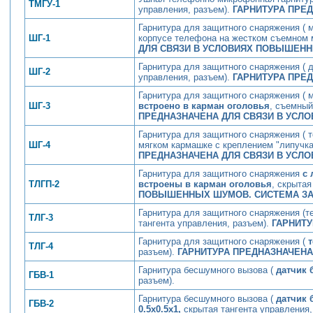
ТМГУ-1
управления, разъем).
ГАРНИТУРА ПРЕ
Гарнитура для защитного снаряжения ( 
ШГ-1
корпусе телефона на жестком съемном м
ДЛЯ СВЯЗИ В УСЛОВИЯХ ПОВЫШЕН
Гарнитура для защитного снаряжения ( 
ШГ-2
управления, разъем).
ГАРНИТУРА ПРЕ
Гарнитура для защитного снаряжения ( 
ШГ-3
встроено в карман оголовья
, съемный
ПРЕДНАЗНАЧЕНА ДЛЯ СВЯЗИ В УСЛ
Гарнитура для защитного снаряжения ( 
ШГ-4
мягком кармашке с креплением "липучка
ПРЕДНАЗНАЧЕНА ДЛЯ СВЯЗИ В УСЛ
Гарнитура для защитного снаряжения
с 
ТЛГП-2
встроены в карман оголовья
, скрытая
ПОВЫШЕННЫХ ШУМОВ. СИСТЕМА ЗА
Гарнитура для защитного снаряжения (
ТЛГ-3
тангента управления, разъем).
ГАРНИТ
Гарнитура для защитного снаряжения (
т
ТЛГ-4
разъем).
ГАРНИТУРА ПРЕДНАЗНАЧЕН
Гарнитура бесшумного вызова (
датчик 
ГБВ-1
разъем).
Гарнитура бесшумного вызова (
датчик 
ГБВ-2
0.5х0.5х1,
скрытая тангента управления,