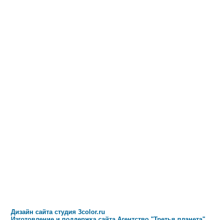
Дизайн сайта студия 3color.ru
Изготовление и поддержка сайта Агентство "Третья планета"