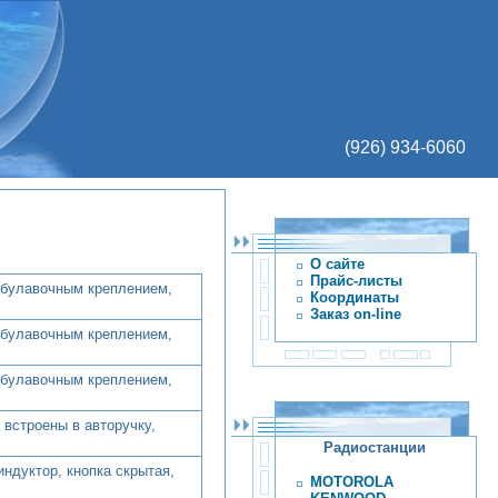
(926) 934-6060
О сайте
Прайс-листы
с булавочным креплением,
Координаты
Заказ on-line
с булавочным креплением,
с булавочным креплением,
 встроены в авторучку,
Радиостанции
ндуктор, кнопка скрытая,
MOTOROLA