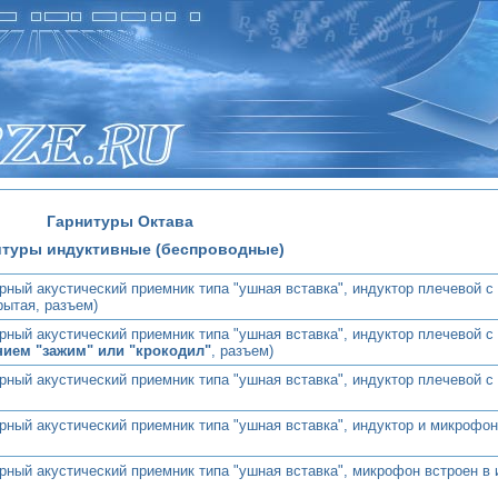
Гарнитуры Октава
итуры индуктивные (беспроводные)
рный акустический приемник типа "ушная вставка", индуктор плечевой 
рытая, разъем)
рный акустический приемник типа "ушная вставка", индуктор плечевой 
нием "зажим" или "крокодил"
, разъем)
рный акустический приемник типа "ушная вставка", индуктор плечевой 
рный акустический приемник типа "ушная вставка", индуктор и микрофон
ный акустический приемник типа "ушная вставка", микрофон встроен в и