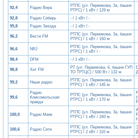
РТПС (ул. Пермякова, 3а, башня
92,4
Радио Вера
РТРС) / 1 кВт / 129 м
92,8
Радио Сибирь
- / 1 кВт / -
95,8
Радио Звезда
- / 1 кВт / -
РТПС (ул. Пермякова, 3а, башня
96,2
Вести FM
РТРС) / 1 кВт / 160 м
РТПС (ул. Пермякова, 3а, башня
96,6
NRJ
РТРС) / 1 кВт / -
98,4
DFM
- / 1 кВт / -
РТ (ул. Пермякова, 6, башня ГУП
D
98,8
Хит FM
ТО ТРТЦС) / 500 Вт / 132 м
РТПС (ул. Пермякова, 3а, башня
99,2
Наше радио
РТРС) / 1 кВт / 145 м
Радио
РТПС (ул. Пермякова, 3а, башня
99,6
Комсомольская
(
РТРС) / 1 кВт / 170 м
правда
РТПС (ул. Пермякова, 3а, башня
100,0
Радио Маяк
РТРС) / 1 кВт / 160 м
РТПС (ул. Пермякова, 3а, башня
100,6
Радио Сити
РТРС) / 2 кВт / 110 м