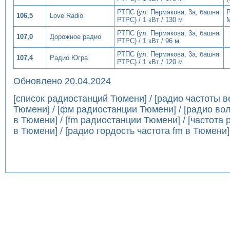
РТПС (ул. Пермякова, 3а, башня
106,5
Love Radio
РТРС) / 1 кВт / 130 м
РТПС (ул. Пермякова, 3а, башня
107,0
Дорожное радио
РТРС) / 1 кВт / 96 м
РТПС (ул. Пермякова, 3а, башня
107,4
Радио Югра
РТРС) / 1 кВт / 120 м
Обновлено 20.04.2024
[список радиостанций Тюмени] / [радио частоты 
Тюмени] / [фм радиостанции Тюмени] / [радио в
в Тюмени] / [fm радиостанции Тюмени] / [частота 
в Тюмени] / [радио гордость частота fm в Тюмени]