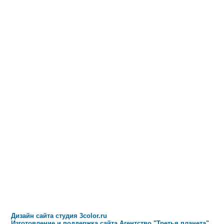
Дизайн сайта студия 3color.ru
Изготовление и поддержка сайта Агентство "Третья планета"