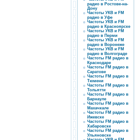
радио в Ростове-на-
Дону
Частоты УКВ и FM
радио в Уфе
Частоты УКВ и FM
радио в Красноярске
Частоты УКВ и FM
радио в Перми
Частоты УКВ и FM
радио в Воронеже
Частоты УКВ и FM
радио в Волгограде
Частоты FM радио в
Краснодаре
Частоты FM радио в
Саратове
Частоты FM радио в
Тюмени
Частоты FM радио в
Тольятти
Частоты FM радио в
Барнауле
Частоты FM радио в
Махачкале
Частоты FM радио в
Ижевске
Частоты FM радио в
Хабаровске
Частоты FM радио в
Ульяновске
Частоты УКВ и FM