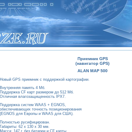
Приемник GPS
(навигатор GPS)
ALAN MAP 500
Новый GPS приемник c поддержкой картографии.
Внутренняя память 4 Мб.
Поддержка CF карт размером до 512 Мб.
Отличная влагозащищенность IPX7.
Поддержка систем WAAS + EGNOS,
обеспечивающих точность позиционирования
(EGNOS для Европы и WAAS для США).
Полностью русифицирован.
Габариты: 62 x 130 x 30 мм.
Масса: 147 г. без батареи и CF карты.