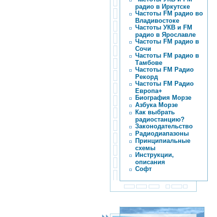
радио в Иркутске
Частоты FM радио во
Владивостоке
Частоты УКВ и FM
радио в Ярославле
Частоты FM радио в
Сочи
Частоты FM радио в
Тамбове
Частоты FM Радио
Рекорд
Частоты FM Радио
Европа+
Биография Морзе
Азбука Морзе
Как выбрать
радиостанцию?
Законодательство
Радиодиапазоны
Принципиальные
схемы
Инструкции,
описания
Софт