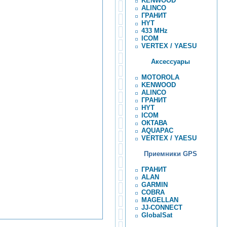
KENWOOD
ALINCO
ГРАНИТ
HYT
433 MHz
ICOM
VERTEX / YAESU
Аксессуары
MOTOROLA
KENWOOD
ALINCO
ГРАНИТ
HYT
ICOM
ОКТАВА
AQUAPAC
VERTEX / YAESU
Приемники GPS
ГРАНИТ
ALAN
GARMIN
COBRA
MAGELLAN
JJ-CONNECT
GlobalSat