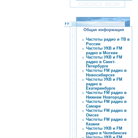
Общая информация
Частоты радио и ТВ в
России
Частоты УКВ и FM
радио в Москве
Частоты УКВ и FM
радио в Санкт-
Петербурге
Частоты FM радио в
Новосибирске
Частоты УКВ и FM
радио в
Екатеринбурге
Частоты FM радио в
Нижнем Новгороде
Частоты FM радио в
Самаре
Частоты FM радио в
Омске
Частоты FM радио в
Казани
Частоты УКВ и FM
радио в Челябинске
Частоты УКВ и FM