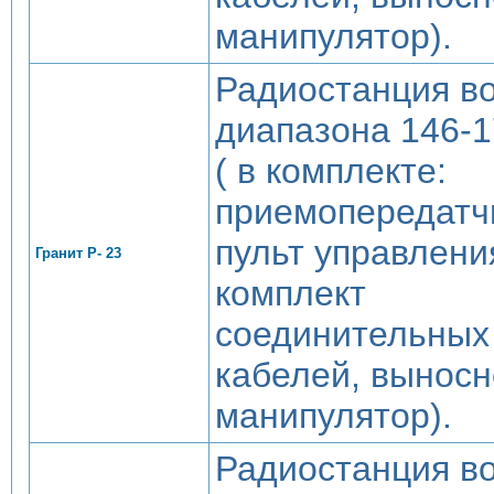
манипулятор).
Радиостанция в
диапазона 146-
( в комплекте:
приемопередатч
пульт управлени
Гранит Р- 23
комплект
соединительных
кабелей, вынос
манипулятор).
Радиостанция в