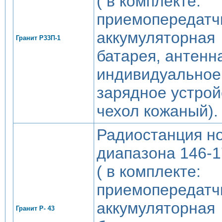
( в комплекте:
приемопередатч
аккумуляторная
Гранит Р33П-1
батарея, антенн
индивидуальное
зарядное устрой
чехол кожаный).
Радиостанция н
диапазона 146-
( в комплекте:
приемопередатч
аккумуляторная
Гранит Р- 43