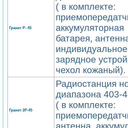
( в комплекте:
приемопередатч
аккумуляторная
Гранит Р- 45
батарея, антенн
индивидуальное
зарядное устрой
чехол кожаный).
Радиостанция н
диапазона 403-
( в комплекте:
Гранит 2Р-45
приемопередатч
антенна, аккуму