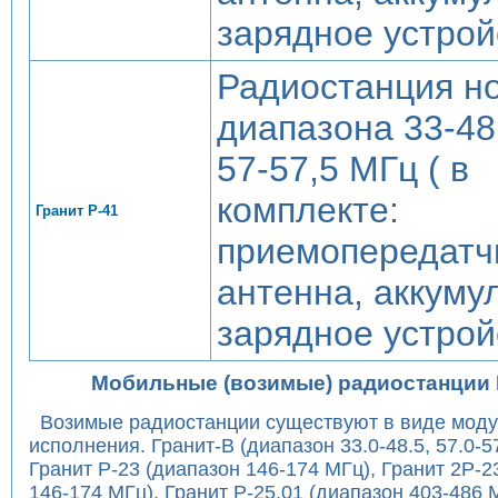
зарядное устрой
Радиостанция н
диапазона 33-48
57-57,5 МГц ( в
комплекте:
Гранит Р-41
приемопередатч
антенна, аккуму
зарядное устрой
Мобильные (возимые) радиостанции 
Возимые радиостанции существуют в виде моду
исполнения. Гранит-В (диапазон 33.0-48.5, 57.0-5
Гранит Р-23 (диапазон 146-174 МГц), Гранит 2Р-2
146-174 МГц), Гранит Р-25.01 (диапазон 403-486 