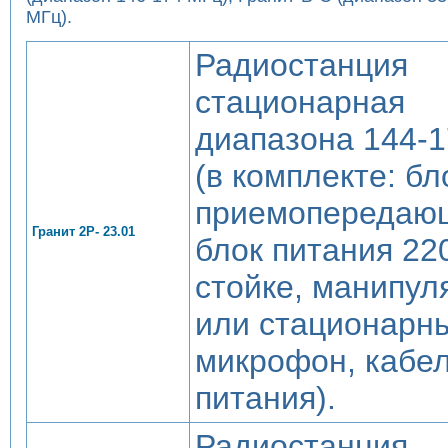
МГц).
Радиостанция
стационарная
диапазона 144-
(в комплекте: бл
приемопередаю
Гранит 2Р- 23.01
блок питания 220
стойке, манипул
или стационарн
микрофон, кабе
питания).
Радиостанция