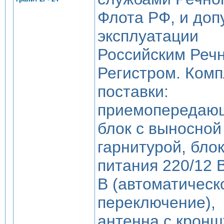
Флота РФ, и доп
эксплуатации
Российским Реч
Регистром. Комп
поставки:
приемопередаю
блок с выносной
гарнитурой, бло
питания 220/12 В
В (автоматическ
переключение),
антенна с крон