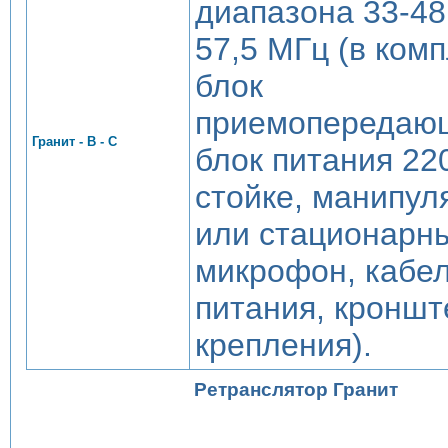
диапазона 33-48,
57,5 МГц (в комп
блок
приемопередаю
Гранит - В - С
блок питания 220
стойке, манипул
или стационарн
микрофон, кабе
питания, кроншт
крепления).
Ретранслятор Гранит