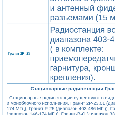
и антенный фид
разъемами (15 м
Радиостанция в
диапазона 403-
( в комплекте:
Гранит 2Р- 25
приемопередатч
гарнитура, крон
крепления).
Стационарные радиостанции Гра
Стационарные радиостанции существуют в виде
и моноблочного исполнения. Гранит 2Р-23.01 (ди
174 МГц), Гранит Р-25 (диапазон 403-486 МГц), Г
(диапазон 146-174 МГц), Гранит-В-С (диапазон 33-