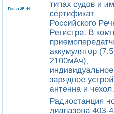
типах судов и и
Гранит 2Р- 44
сертификат
Российского Реч
Регистра. В комп
приемопередатч
аккумулятор (7,5
2100мАч),
индивидуальное
зарядное устрой
антенна и чехол
Радиостанция н
диапазона 403-