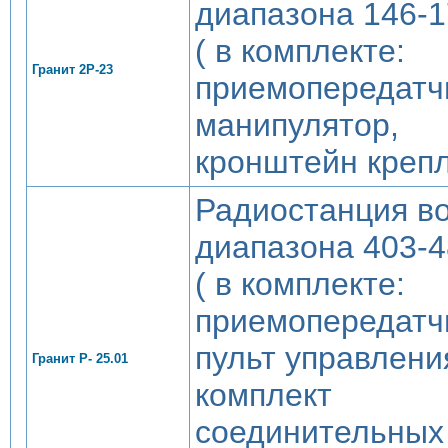
диапазона 146-
( в комплекте:
Гранит 2Р-23
приемопередатч
манипулятор,
кронштейн крепл
Радиостанция в
диапазона 403-
( в комплекте:
приемопередатч
пульт управлени
Гранит Р- 25.01
комплект
соединительных