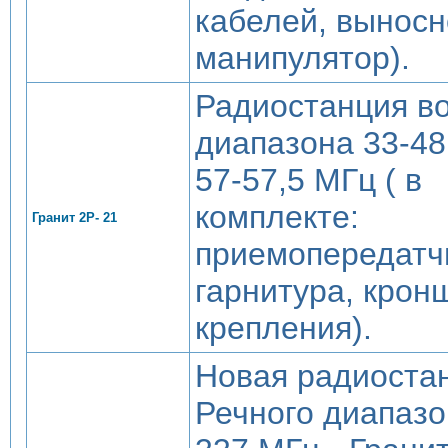
кабелей, вынос
манипулятор).
Радиостанция в
диапазона 33-48
57-57,5 МГц ( в
комплекте:
Гранит 2Р- 21
приемопередатч
гарнитура, крон
крепления).
Новая радиоста
Речного диапазо