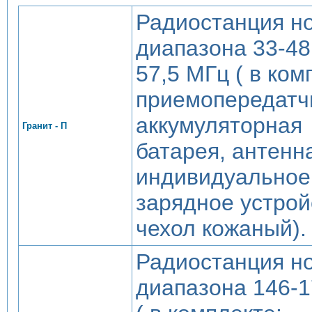
Радиостанция н
диапазона 33-48,
57,5 МГц ( в ком
приемопередатч
аккумуляторная
Гранит - П
батарея, антенн
индивидуальное
зарядное устрой
чехол кожаный).
Радиостанция н
диапазона 146-