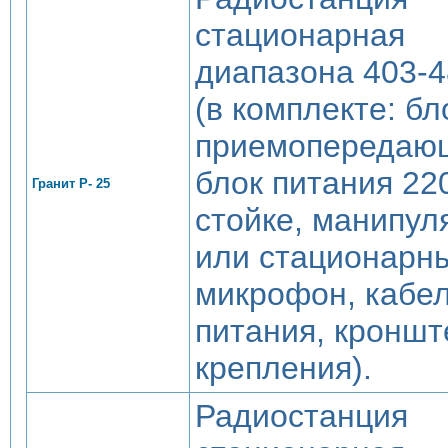
стационарная
диапазона 403-
(в комплекте: бл
приемопередаю
блок питания 220
Гранит Р- 25
стойке, манипул
или стационарн
микрофон, кабе
питания, кроншт
крепления).
Радиостанция