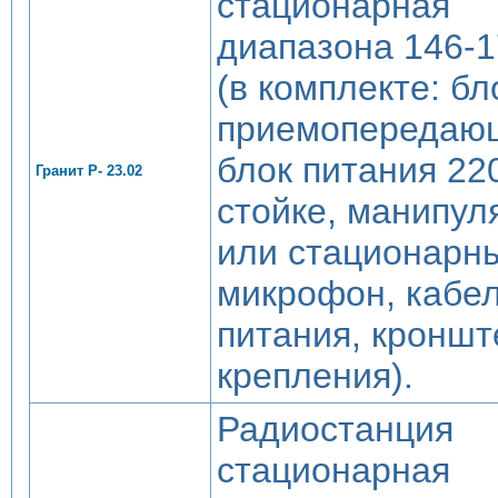
стационарная
диапазона 146-
(в комплекте: бл
приемопередаю
блок питания 220
Гранит Р- 23.02
стойке, манипул
или стационарн
микрофон, кабе
питания, кроншт
крепления).
Радиостанция
стационарная