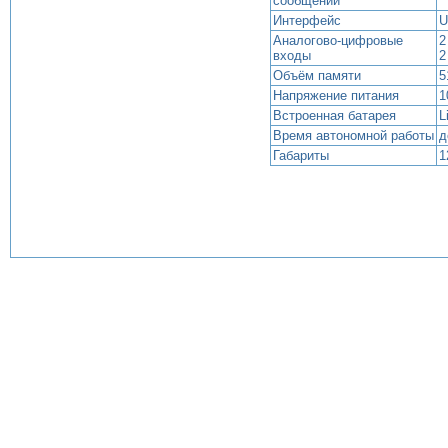
сообщений
Интерфейс
U
Аналогово-цифровые
2
входы
2
Объём памяти
5
Напряжение питания
1
Встроенная батарея
L
Время автономной работы
д
Габариты
1