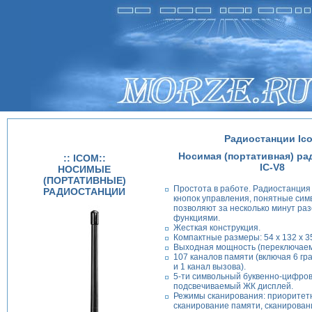
Радиостанции Ic
Носимая (портативная) ра
:: ICOM::
IC-V8
НОСИМЫЕ
(ПОРТАТИВНЫЕ)
Простота в работе. Радиостанция 
РАДИОСТАНЦИИ
кнопок управления, понятные сим
позволяют за несколько минут раз
функциями.
Жесткая конструкция.
Компактные размеры: 54 х 132 х 3
Выходная мощность (переключаемая
107 каналов памяти (включая 6 гр
и 1 канал вызова).
5-ти символьный буквенно-цифро
подсвечиваемый ЖК дисплей.
Режимы сканирования: приоритет
сканирование памяти, сканировани