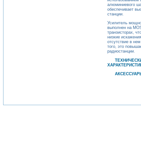
алюминиевого ша
обеспечивает вы
станции.
Усилитель мощно
выполнен на MO
транзисторах, чт
низкие искажения
отсутствие в не
того, это повыша
радиостанции.
ТЕХНИЧЕСК
ХАРАКТЕРИСТИ
АКСЕССУАР