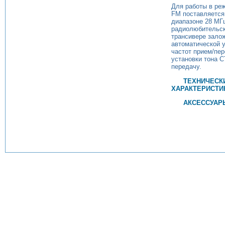
Для работы в ре
FM поставляется
диапазоне 28 МГ
радиолюбительск
трансивере зало
автоматической у
частот прием/пер
установки тона 
передачу.
ТЕХНИЧЕСК
ХАРАКТЕРИСТИ
АКСЕССУАР